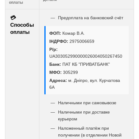
оплаты
💳
Предоплата на банковский счёт
Способы
оплаты
ФОП:
Комар В.А.
ІНДРФО:
2975006659
Р/р:
UA303052990000026004050267450
Банк:
ПАТ КБ "ПРИВАТБАНК"
МФО:
305299
Адреса:
м. Дніпро, вул. Курчатова
6А
Наличными при самовывозе
Наличными при доставке
курьером
Наложенный платёж при
получении (в отделении Новой