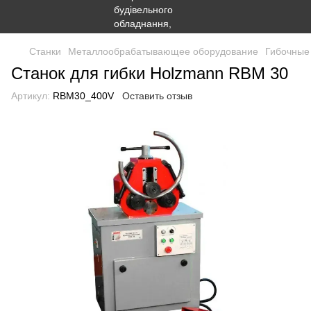
Станки
Металлообрабатывающее оборудование
Гибочные
Станок для гибки Holzmann RBM 30
Артикул:
RBM30_400V
Оставить отзыв