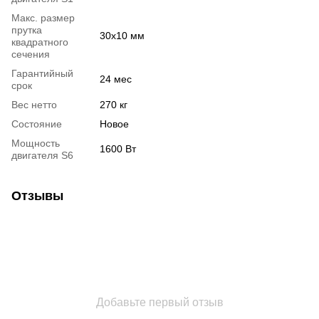
Макс. размер
прутка
30x10 мм
квадратного
сечения
Гарантийный
24 мес
срок
Вес нетто
270 кг
Состояние
Новое
Мощность
1600 Вт
двигателя S6
Отзывы
Добавьте первый отзыв