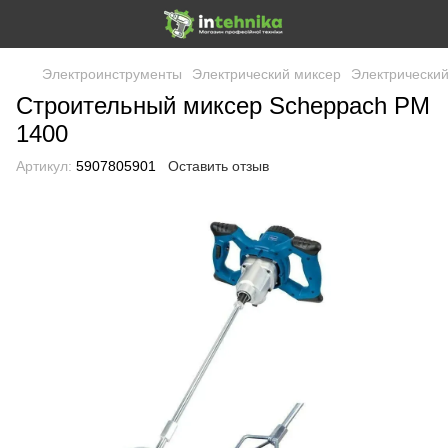
Электроинструменты
Электрический миксер
Электрически
Строительный миксер Scheppach PM
1400
Артикул:
5907805901
Оставить отзыв