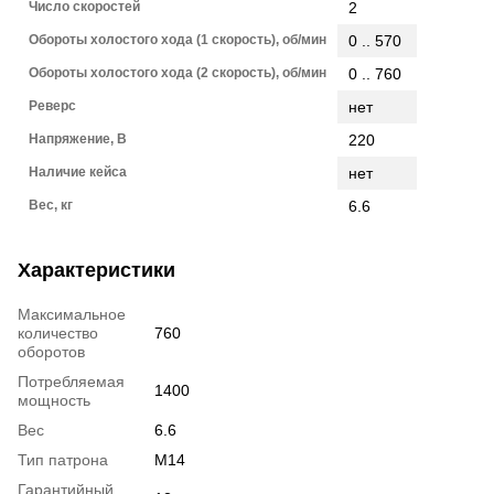
Число скоростей
2
Обороты холостого хода (1 скорость), об/мин
0 .. 570
Обороты холостого хода (2 скорость), об/мин
0 .. 760
Реверс
нет
Напряжение, В
220
Наличие кейса
нет
Вес, кг
6.6
Характеристики
Максимальное
количество
760
оборотов
Потребляемая
1400
мощность
Вес
6.6
Тип патрона
M14
Гарантийный