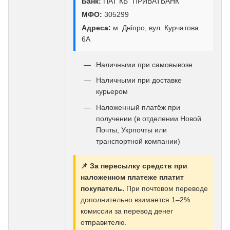
Банк:
ПАТ КБ "ПРИВАТБАНК"
МФО:
305299
Адреса:
м. Дніпро, вул. Курчатова
6А
Наличными при самовывозе
Наличными при доставке
курьером
Наложенный платёж при
получении (в отделении Новой
Почты, Укрпочты или
транспортной компании)
📌 За пересылку средств при
наложенном платеже платит
покупатель.
При почтовом переводе
дополнительно взимается 1–2%
комиссии за перевод денег
отправителю.