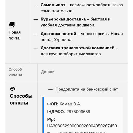
Самовывоз
– возможность забрать заказ
самостоятельно.
Курьерская доставка
– быстрая и
🚚
удобная доставка до двери.
Новая
Доставка почтой
– через сервисы Новая
почта
почта, Укрпочта.
Доставка транспортной компанией
–
для крупногабаритных заказов.
Способ
Детали
оплаты
💳
Предоплата на банковский счёт
Способы
оплаты
ФОП:
Комар В.А.
ІНДРФО:
2975006659
Р/р:
UA303052990000026004050267450