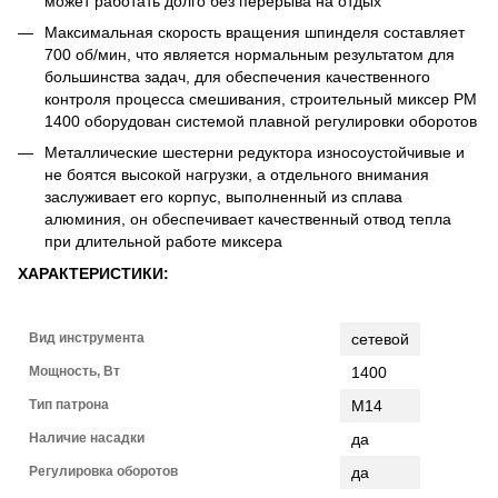
может работать долго без перерыва на отдых
Максимальная скорость вращения шпинделя составляет
700 об/мин, что является нормальным результатом для
большинства задач, для обеспечения качественного
контроля процесса смешивания, строительный миксер PM
1400 оборудован системой плавной регулировки оборотов
Металлические шестерни редуктора износоустойчивые и
не боятся высокой нагрузки, а отдельного внимания
заслуживает его корпус, выполненный из сплава
алюминия, он обеспечивает качественный отвод тепла
при длительной работе миксера
ХАРАКТЕРИСТИКИ:
Вид инструмента
сетевой
Мощность, Вт
1400
Тип патрона
М14
Наличие насадки
да
Регулировка оборотов
да