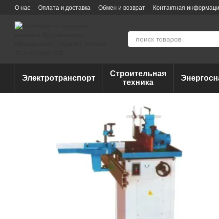
Перейти к основному контенту
О нас
Оплата и доставка
Обмен и возврат
Контактная информац
Строительная
Электротранспорт
Энергосн
техника