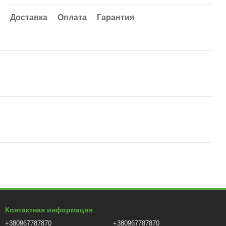
Доставка
Оплата
Гарантия
Контактная информация
+380967787870
+380967787870